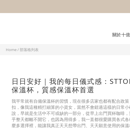
關於十
Home
/
部落格列表
日日安好｜我的每日儀式感：STTO
保溫杯，質感保溫杯首選
我平常就有自備保溫杯的習慣，現在很多店家也都有配合政策
扣，像我這種精打細算的小資女，當然不會錯過這樣的日常小
說，早就是生活中不可或缺的一部分，從早上出門買杯咖啡，
乎整天都離不開它，也因為用得多，我一直都很愛購買各式各
麼多選擇裡，能讓我真正天天想帶出門、天天願意使用的保溫